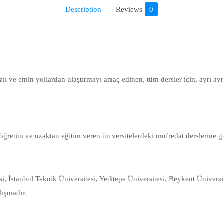
Description
Reviews
0
zlı ve emin yollardan ulaştırmayı amaç edinen, tüm dersler için, ayrı a
 öğretim ve uzaktan eğitim veren üniversitelerdeki müfredat derslerine gö
si, İstanbul Teknik Üniversitesi, Yeditepe Üniversitesi, Beykent Üniversi
lışmadır.