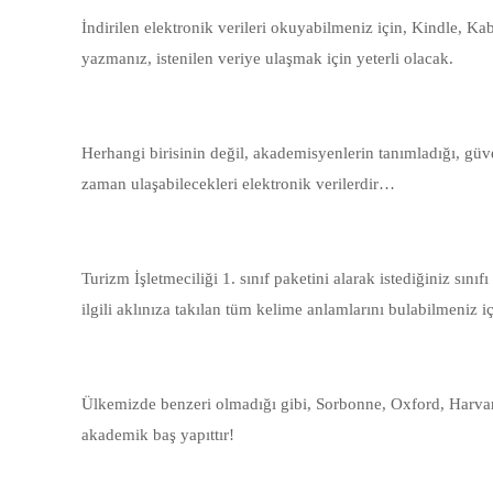
İndirilen elektronik verileri okuyabilmeniz için, Kindle, K
yazmanız, istenilen veriye ulaşmak için yeterli olacak.
Herhangi birisinin değil, akademisyenlerin tanımladığı, güve
zaman ulaşabilecekleri elektronik verilerdir…
Turizm İşletmeciliği 1. sınıf paketini alarak istediğiniz sınıf
ilgili aklınıza takılan tüm kelime anlamlarını bulabilmeniz 
Ülkemizde benzeri olmadığı gibi, Sorbonne, Oxford, Harvard 
akademik baş yapıttır!