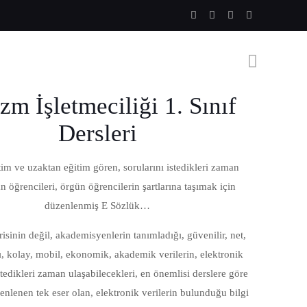
zm İşletmeciliği 1. Sınıf
Dersleri
im ve uzaktan eğitim gören, sorularını istedikleri zaman
 öğrencileri, örgün öğrencilerin şartlarına taşımak için
düzenlenmiş E Sözlük…
isinin değil, akademisyenlerin tanımladığı, güvenilir, net,
ı, kolay, mobil, ekonomik, akademik verilerin, elektronik
tedikleri zaman ulaşabilecekleri, en önemlisi derslere göre
zenlenen tek eser olan, elektronik verilerin bulunduğu bilgi