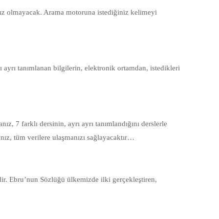
ınız olmayacak. Arama motoruna istediğiniz kelimeyi
 ayrı tanımlanan bilgilerin, elektronik ortamdan, istedikleri
anız, 7 farklı dersinin, ayrı ayrı tanımlandığını derslerle
manız, tüm verilere ulaşmanızı sağlayacaktır…
ir. Ebru’nun Sözlüğü ülkemizde ilki gerçekleştiren,