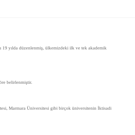
yrı 19 yılda düzenlenmiş, ülkemizdeki ilk ve tek akademik
re belirlenmiştir.
tesi, Marmara Üniversitesi gibi birçok üniversitenin İktisadi