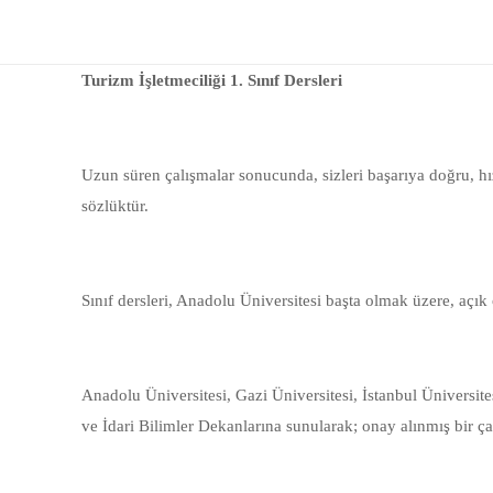
Turizm İşletmeciliği 1. Sınıf Dersleri
Uzun süren çalışmalar sonucunda, sizleri başarıya doğru, hı
sözlüktür.
Sınıf dersleri, Anadolu Üniversitesi başta olmak üzere, açık
Anadolu Üniversitesi, Gazi Üniversitesi, İstanbul Üniversite
ve İdari Bilimler Dekanlarına sunularak; onay alınmış bir ça