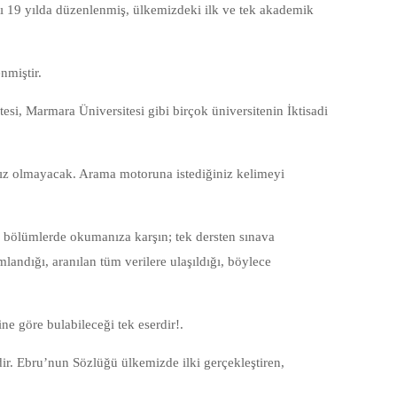
yrı 19 yılda düzenlenmiş, ülkemizdeki ilk ve tek akademik
nmiştir.
tesi, Marmara Üniversitesi gibi birçok üniversitenin İktisadi
ınız olmayacak. Arama motoruna istediğiniz kelimeyi
 bölümlerde okumanıza karşın; tek dersten sınava
landığı, aranılan tüm verilere ulaşıldığı, böylece
ine göre bulabileceği tek eserdir!.
ir. Ebru’nun Sözlüğü ülkemizde ilki gerçekleştiren,