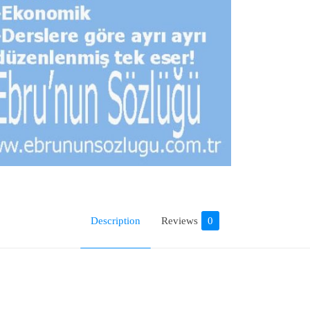
Description
Reviews
0