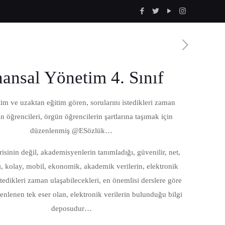
nansal Yönetim 4. Sınıf
im ve uzaktan eğitim gören, sorularını istedikleri zaman
 öğrencileri, örgün öğrencilerin şartlarına taşımak için
düzenlenmiş @ESözlük…
isinin değil, akademisyenlerin tanımladığı, güvenilir, net,
ı, kolay, mobil, ekonomik, akademik verilerin, elektronik
tedikleri zaman ulaşabilecekleri, en önemlisi derslere göre
zenlenen tek eser olan, elektronik verilerin bulunduğu bilgi
deposudur…