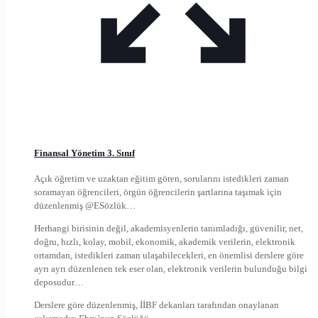
Finansal Yönetim 3. Sınıf
Açık öğretim ve uzaktan eğitim gören, sorularını istedikleri zaman
soramayan öğrencileri, örgün öğrencilerin şartlarına taşımak için
düzenlenmiş @ESözlük…
Herhangi birisinin değil, akademisyenlerin tanımladığı, güvenilir, net,
doğru, hızlı, kolay, mobil, ekonomik, akademik verilerin, elektronik
ortamdan, istedikleri zaman ulaşabilecekleri, en önemlisi derslere göre
ayrı ayrı düzenlenen tek eser olan, elektronik verilerin bulunduğu bilgi
deposudur…
Derslere göre düzenlenmiş, İİBF dekanları tarafından onaylanan