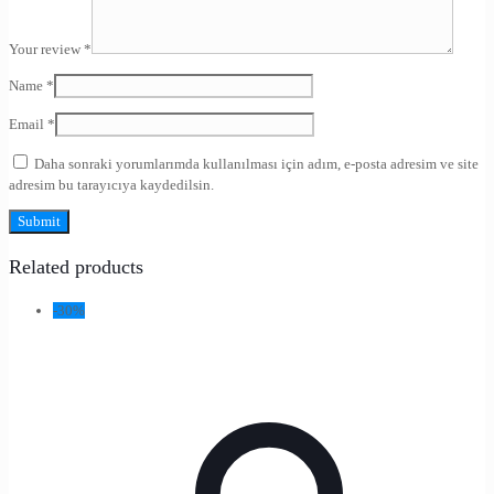
Your review
*
Name
*
Email
*
Daha sonraki yorumlarımda kullanılması için adım, e-posta adresim ve site
adresim bu tarayıcıya kaydedilsin.
Related products
-30%