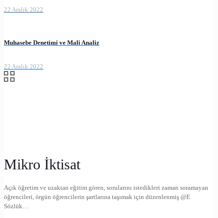
22 Aralık 2022
Muhasebe Denetimi ve Mali Analiz
22 Aralık 2022
Mikro İktisat
Açık öğretim ve uzaktan eğitim gören, sorularını istedikleri zaman soramayan
öğrencileri, örgün öğrencilerin şartlarına taşımak için düzenlenmiş @E
Sözlük…