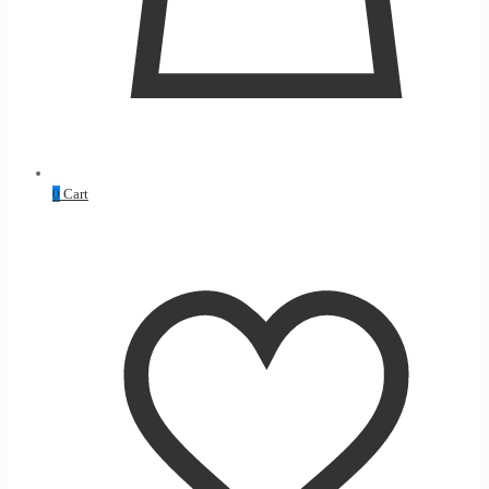
0
Cart