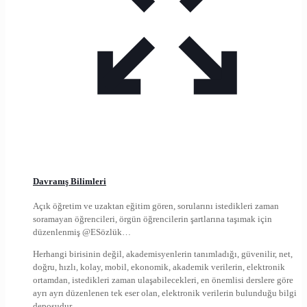
Davranış Bilimleri
Açık öğretim ve uzaktan eğitim gören, sorularını istedikleri zaman
soramayan öğrencileri, örgün öğrencilerin şartlarına taşımak için
düzenlenmiş @ESözlük…
Herhangi birisinin değil, akademisyenlerin tanımladığı, güvenilir, net,
doğru, hızlı, kolay, mobil, ekonomik, akademik verilerin, elektronik
ortamdan, istedikleri zaman ulaşabilecekleri, en önemlisi derslere göre
ayrı ayrı düzenlenen tek eser olan, elektronik verilerin bulunduğu bilgi
deposudur…