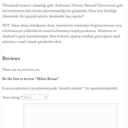
Ülkemizde benzeri olmadığı gibi, Sorbonne, Oxford, Harvard Üniversitesi gibi
üniversitelerin bile henüz düzenlemediği bir girişimdir. Ebru’nun Sözlüğü
ülkemizde ilki gerçekleştiren, akademik baş yapıttır!
NOT: Satın almış olduğunuz dersi, internetten üzerinden bilgisayarınıza veya
telefonunuza yükledikten sonra kullanmaya başlayacaksınız. Windows ve
Android’e göre hazırlanmıştır. Ders linkleri, sipariş verirken gireceğiniz mail
adresine, e mail olarak gönderilecektir.
.
Reviews
There are no reviews yet.
Be the first to review “Mikro İktisat”
E-posta adresiniz yayınlanmayacak.
Gerekli alanlar
*
ile işaretlenmişlerdir
Your rating
*