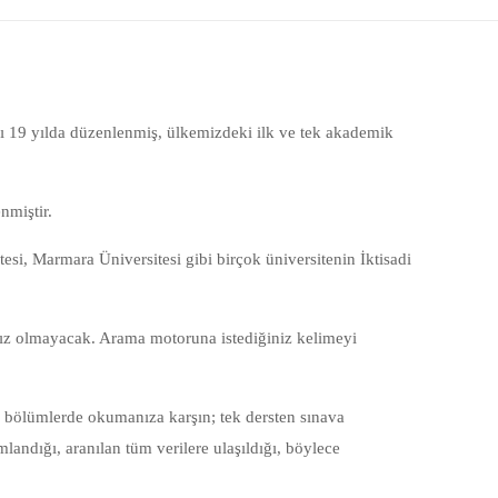
yrı 19 yılda düzenlenmiş, ülkemizdeki ilk ve tek akademik
nmiştir.
tesi, Marmara Üniversitesi gibi birçok üniversitenin İktisadi
ınız olmayacak. Arama motoruna istediğiniz kelimeyi
 bölümlerde okumanıza karşın; tek dersten sınava
landığı, aranılan tüm verilere ulaşıldığı, böylece