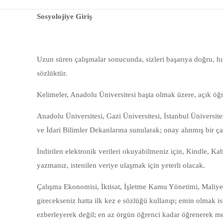
Sosyolojiye Giriş
Uzun süren çalışmalar sonucunda, sizleri başarıya doğru, hı
sözlüktür.
Kelimeler, Anadolu Üniversitesi başta olmak üzere, açık öğre
Anadolu Üniversitesi, Gazi Üniversitesi, İstanbul Üniversite
ve İdari Bilimler Dekanlarına sunularak; onay alınmış bir ça
İndirilen elektronik verileri okuyabilmeniz için, Kindle, K
yazmanız, istenilen veriye ulaşmak için yeterli olacak.
Çalışma Ekonomisi, İktisat, İşletme Kamu Yönetimi, Maliye
girecekseniz hatta ilk kez e sözlüğü kullanıp; emin olmak is
ezberleyerek değil; en az örgün öğrenci kadar öğrenerek 