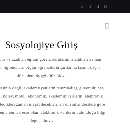
Sosyolojiye Giriş
im ve uzaktan eğitim gören, sorularını istedikleri zaman
 öğrencileri, örgün öğrencilerin şartlarına taşımak için
düzenlenmiş @E Sözlük…
isinin değil, akademisyenlerin tanımladığı, güvenilir, net,
ı, kolay, mobil, ekonomik, akademik verilerin, elektronik
tedikleri zaman ulaşabilecekleri, en önemlisi derslere göre
zenlenen tek eser olan, elektronik verilerin bulunduğu bilgi
deposudur…