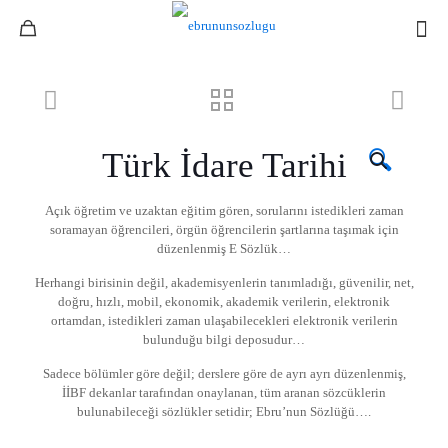
-30%
Türk İdare Tarihi
🔍
Açık öğretim ve uzaktan eğitim gören, sorularını istedikleri zaman
soramayan öğrencileri, örgün öğrencilerin şartlarına taşımak için
düzenlenmiş E Sözlük…
Herhangi birisinin değil, akademisyenlerin tanımladığı, güvenilir, net,
doğru, hızlı, mobil, ekonomik, akademik verilerin, elektronik
ortamdan, istedikleri zaman ulaşabilecekleri elektronik verilerin
bulunduğu bilgi deposudur…
Sadece bölümler göre değil; derslere göre de ayrı ayrı düzenlenmiş,
İİBF dekanlar tarafından onaylanan, tüm aranan sözcüklerin
bulunabileceği sözlükler setidir; Ebru’nun Sözlüğü….